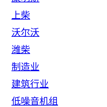
上柴
沃尔沃
潍柴
制造业
建筑行业
低噪音机组