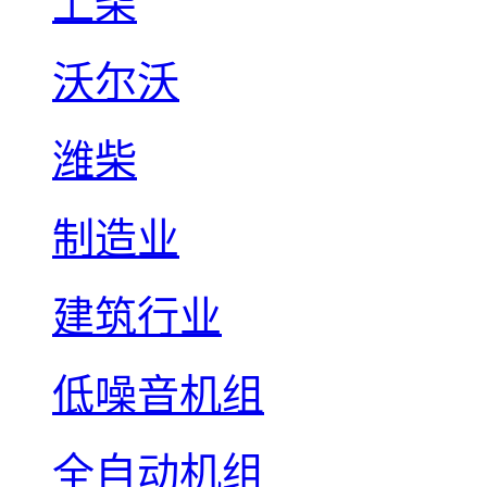
上柴
沃尔沃
潍柴
制造业
建筑行业
低噪音机组
全自动机组