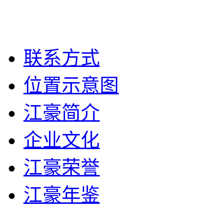
联系方式
位置示意图
江豪简介
企业文化
江豪荣誉
江豪年鉴