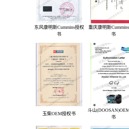
东风康明斯Cummins授权
重庆康明斯Cummin
书
书
斗山(DOOSAN)OE
玉柴OEM授权书
书