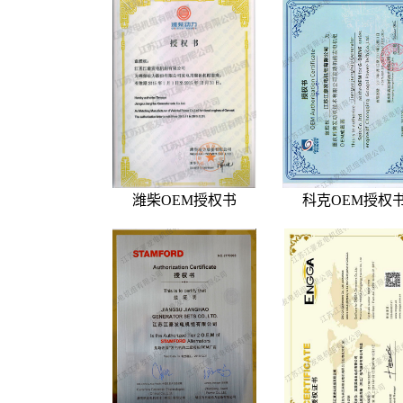
潍柴OEM授权书
科克OEM授权