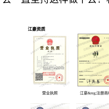
江豪资质
营业执照
江豪&reg;注册商