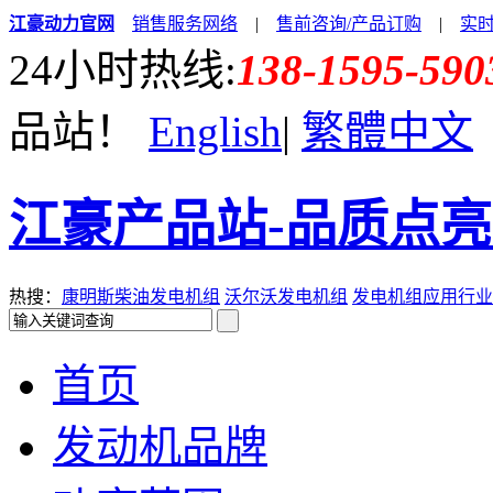
江豪动力官网
销售服务网络
|
售前咨询/产品订购
|
实
24小时热线:
138-1595-590
品站！
English
|
繁體中文
江豪产品站-品质点
热搜：
康明斯柴油发电机组
沃尔沃发电机组
发电机组应用行业
首页
发动机品牌