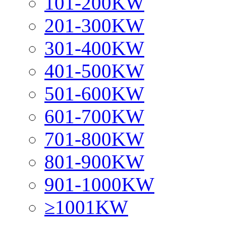
101-200KW
201-300KW
301-400KW
401-500KW
501-600KW
601-700KW
701-800KW
801-900KW
901-1000KW
≥1001KW