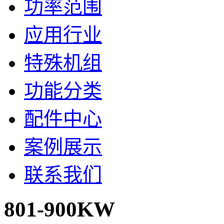
功率范围
应用行业
特殊机组
功能分类
配件中心
案例展示
联系我们
801-900KW