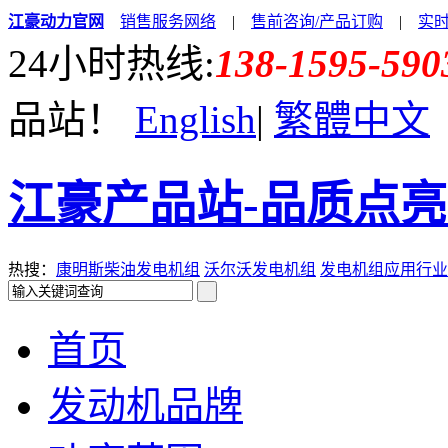
江豪动力官网
销售服务网络
|
售前咨询/产品订购
|
实
24小时热线:
138-1595-590
品站！
English
|
繁體中文
江豪产品站-品质点
热搜：
康明斯柴油发电机组
沃尔沃发电机组
发电机组应用行业
首页
发动机品牌