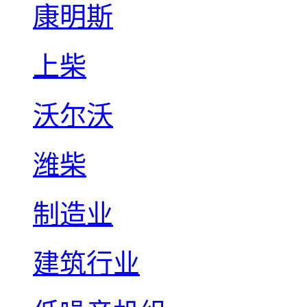
康明斯
上柴
沃尔沃
潍柴
制造业
建筑行业