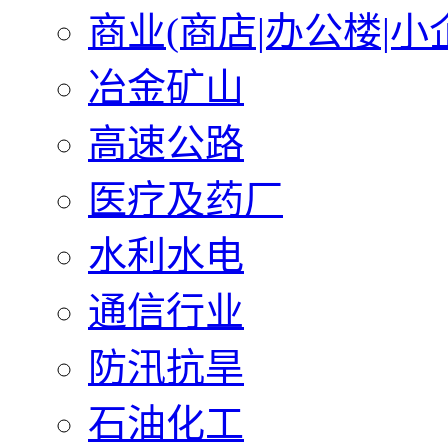
商业(商店|办公楼|小
冶金矿山
高速公路
医疗及药厂
水利水电
通信行业
防汛抗旱
石油化工