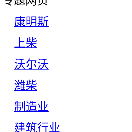
专题网页
康明斯
上柴
沃尔沃
潍柴
制造业
建筑行业