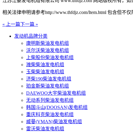
江苏江豪发电机组有限公司 www.thfdjz.com 网站版
相关法律申明请参考http://www.thfdjz.com/Item.html 包含但
« 上一篇
下一篇 »
发动机品牌分类
康明斯柴油发电机组
沃尔沃柴油发电机组
上柴股份柴油发电机组
潍柴柴油发电机组
玉柴柴油发电机组
济柴190柴油发电机组
珀金斯柴油发电机组
DAEWOO大宇柴油发电机组
无动系列柴油发电机组
韩国斗山(DOOSAN)发电机组
重庆科克柴油发电机组
威曼(VMAN)柴油发电机组
雷沃柴油发电机组