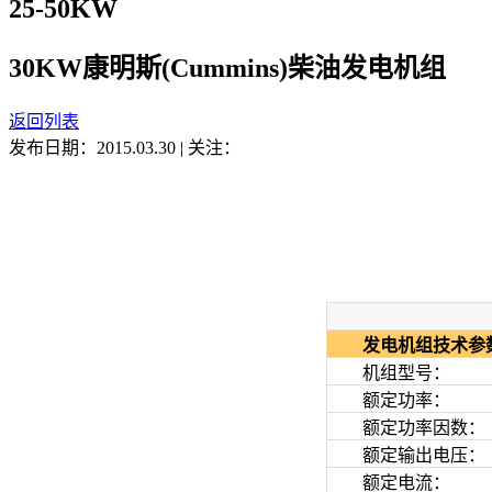
25-50KW
30KW康明斯(Cummins)柴油发电机组
返回列表
发布日期：2015.03.30
|
关注：
发电机组技术参
机组型号： JHK
额定功率： 3
额定功率因数： CO
额定输出电压： 40
额定电流： 5