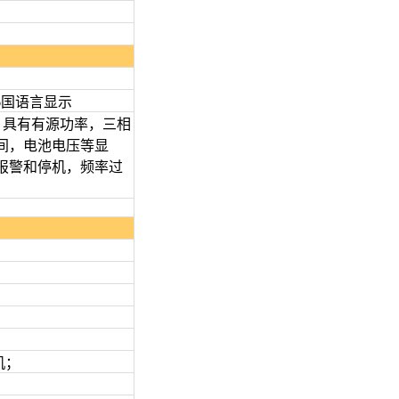
国语言显示
。具有有源功率，三相
间，电池电压等显
报警和停机，频率过
机；