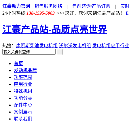
江豪动力官网
销售服务网络
|
售前咨询/产品订购
|
实
24小时热线:
138-1595-5903
>>>您好，欢迎来到江豪产品站！
E
江豪产品站-品质点亮世界
热搜：
康明斯柴油发电机组
沃尔沃发电机组
发电机组应用行业
首页
发动机品牌
功率范围
应用行业
特殊机组
功能分类
配件中心
案例展示
联系我们