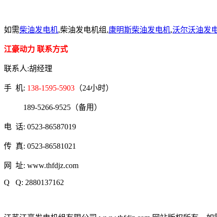
如需
柴油发电机
,柴油发电机组,
康明斯柴油发电机
,
沃尔沃油发
江豪动力 联系方式
联系人:胡经理
手 机:
138-1595-5903
（24小时）
189-5266-9525（备用）
电 话: 0523-86587019
传 真: 0523-86581021
网 址: www.thfdjz.com
Q Q: 2880137162