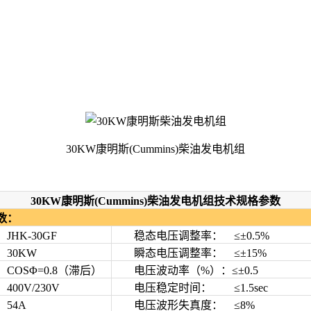
30KW康明斯(Cummins)柴油发电机组
30KW康明斯(Cummins)柴油发电机组技术规格参数
数：
-30GF
稳态电压调整率： ≤±0.5%
0KW
瞬态电压调整率： ≤±15%
SΦ=0.8（滞后）
电压波动率（%）：≤±0.5
0V/230V
电压稳定时间： ≤1.5sec
4A
电压波形失真度： ≤8%