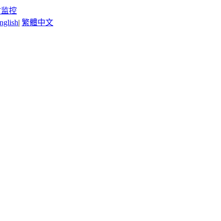
时监控
nglish
|
繁體中文