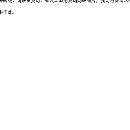
权所有，如需转载，请联系我司，如发现盗用我司网站图片，我司将保留
不仅限于此。