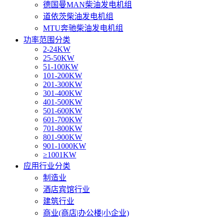
德国曼MAN柴油发电机组
道依茨柴油发电机组
MTU奔驰柴油发电机组
功率范围分类
2-24KW
25-50KW
51-100KW
101-200KW
201-300KW
301-400KW
401-500KW
501-600KW
601-700KW
701-800KW
801-900KW
901-1000KW
≥1001KW
应用行业分类
制造业
酒店宾馆行业
建筑行业
商业(商店|办公楼|小企业)