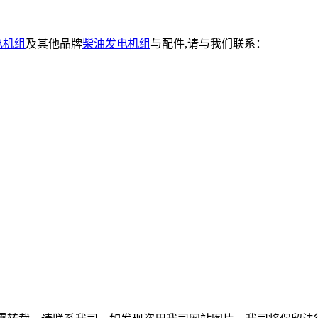
电机组
及其他品牌
柴油发电机组
与配件,请与我们联系：