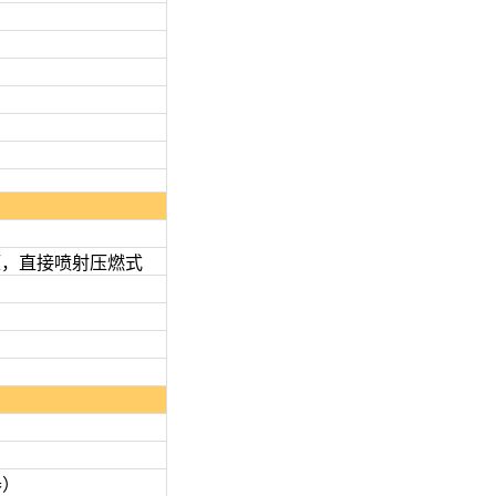
，直接喷射压燃式
器）