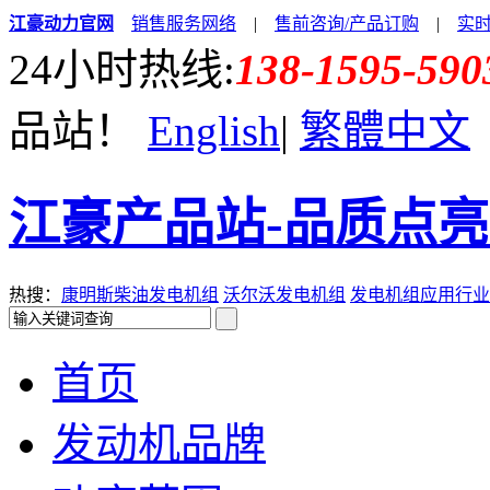
江豪动力官网
销售服务网络
|
售前咨询/产品订购
|
实
24小时热线:
138-1595-590
品站！
English
|
繁體中文
江豪产品站-品质点
热搜：
康明斯柴油发电机组
沃尔沃发电机组
发电机组应用行业
首页
发动机品牌