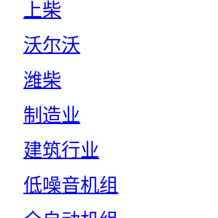
上柴
沃尔沃
潍柴
制造业
建筑行业
低噪音机组