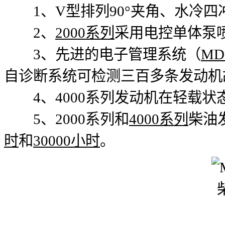
1、V型排列90°夹角、水冷四
2、
2000系列
采用电控单体泵喷
3、先进的电子管理系统（
MD
自诊断系统可检测三百多条发动机
4、4000系列发动机在轻载状
5、2000系列和
4000系列
柴油
时
和
30000小时
。