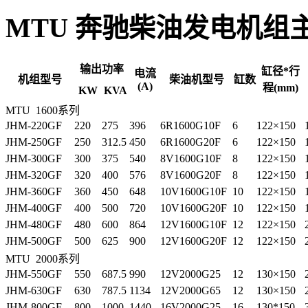
MTU 奔驰柴油发电机组
输出功率
缸径*行
电流
机组型号
柴油机型号
缸数
(A)
程(mm)
KW
KVA
MTU 1600系列
JHM-220GF
220
275
396
6R1600G10F
6
122×150
JHM-250GF
250
312.5
450
6R1600G20F
6
122×150
JHM-300GF
300
375
540
8V1600G10F
8
122×150
JHM-320GF
320
400
576
8V1600G20F
8
122×150
JHM-360GF
360
450
648
10V1600G10F
10
122×150
JHM-400GF
400
500
720
10V1600G20F
10
122×150
JHM-480GF
480
600
864
12V1600G10F
12
122×150
JHM-500GF
500
625
900
12V1600G20F
12
122×150
MTU 2000系列
JHM-550GF
550
687.5
990
12V2000G25
12
130×150
JHM-630GF
630
787.5
1134
12V2000G65
12
130×150
JHM-800GF
800
1000
1440
16V2000G25
16
130*150