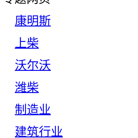
康明斯
上柴
沃尔沃
潍柴
制造业
建筑行业