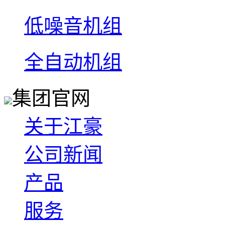
低噪音机组
全自动机组
集团官网
关于江豪
公司新闻
产品
服务