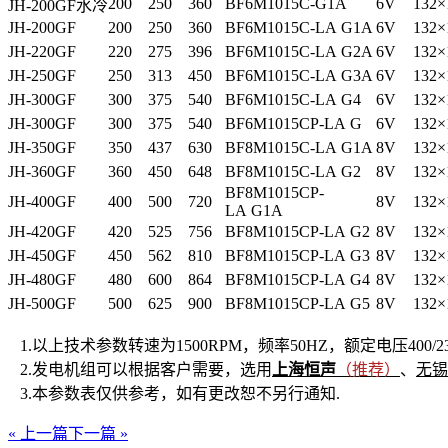
200
250
360
BF6M1015C-G1A
6V
132×
JH-200GF水冷
JH-200GF
200
250
360
BF6M1015C-LA G1A
6V
132×
JH-220GF
220
275
396
BF6M1015C-LA G2A
6V
132×
JH-250GF
250
313
450
BF6M1015C-LA G3A
6V
132×
JH-300GF
300
375
540
BF6M1015C-LA G4
6V
132×
JH-300GF
300
375
540
BF6M1015CP-LA G
6V
132×
JH-350GF
350
437
630
BF8M1015C-LA G1A
8V
132×
JH-360GF
360
450
648
BF8M1015C-LA G2
8V
132×
BF8M1015CP-
JH-400GF
400
500
720
8V
132×
LA G1A
JH-420GF
420
525
756
BF8M1015CP-LA G2
8V
132×
JH-450GF
450
562
810
BF8M1015CP-LA G3
8V
132×
JH-480GF
480
600
864
BF8M1015CP-LA G4
8V
132×
JH-500GF
500
625
900
BF8M1015CP-LA G5
8V
132×
1.以上技术参数转速为1500RPM，频率50HZ，额定电压400
2.发电机组可以根据客户需要，选用
上海恒声
（推荐）
、
无锡
3.本参数表仅供参考，如有更改恕不另行通知.
« 上一篇
下一篇 »