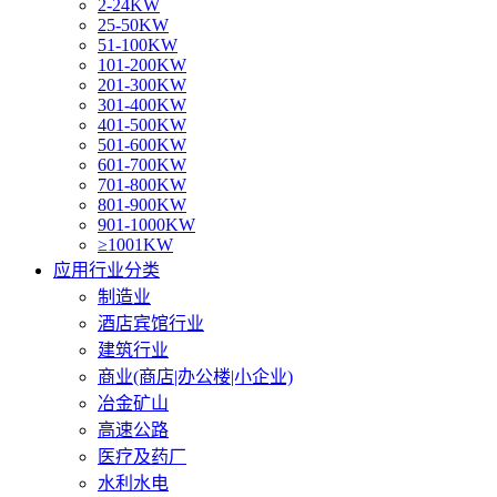
2-24KW
25-50KW
51-100KW
101-200KW
201-300KW
301-400KW
401-500KW
501-600KW
601-700KW
701-800KW
801-900KW
901-1000KW
≥1001KW
应用行业分类
制造业
酒店宾馆行业
建筑行业
商业(商店|办公楼|小企业)
冶金矿山
高速公路
医疗及药厂
水利水电