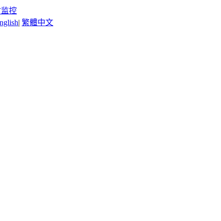
时监控
nglish
|
繁體中文