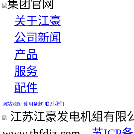
集团官网
关于江豪
公司新闻
产品
服务
配件
网站地图
|
使用条款
|
联系我们
江苏江豪发电机组有限
www.thfdjz.com
苏ICP备