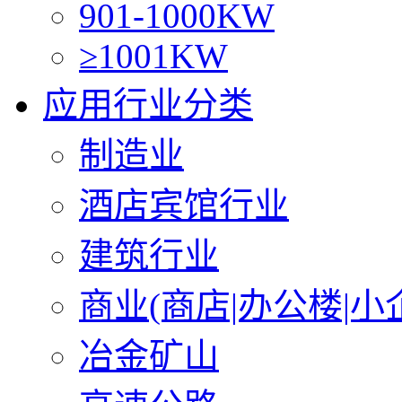
901-1000KW
≥1001KW
应用行业分类
制造业
酒店宾馆行业
建筑行业
商业(商店|办公楼|小
冶金矿山