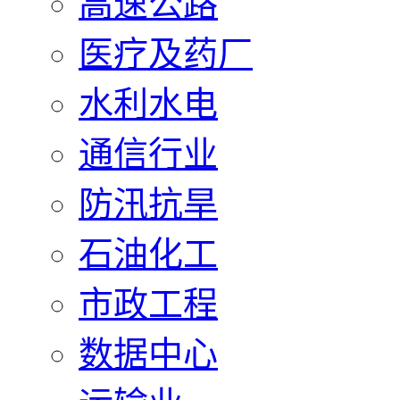
高速公路
医疗及药厂
水利水电
通信行业
防汛抗旱
石油化工
市政工程
数据中心