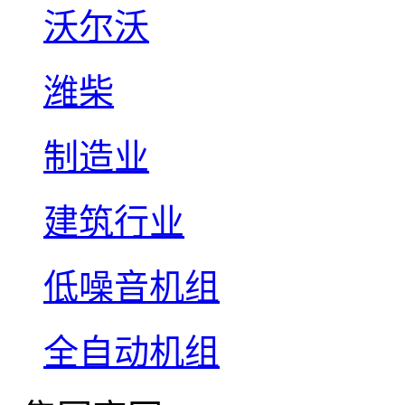
沃尔沃
潍柴
制造业
建筑行业
低噪音机组
全自动机组