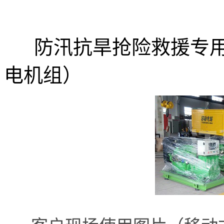
防汛抗旱抢险救援专用
电机组）