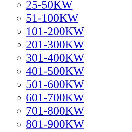
25-50KW
51-100KW
101-200KW
201-300KW
301-400KW
401-500KW
501-600KW
601-700KW
701-800KW
801-900KW