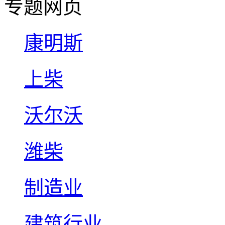
专题网页
康明斯
上柴
沃尔沃
潍柴
制造业
建筑行业