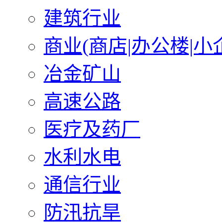
建筑行业
商业(商店|办公楼|小
冶金矿山
高速公路
医疗及药厂
水利水电
通信行业
防汛抗旱