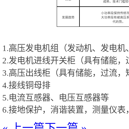
成熟，技术门槛较
小功率段保持传统
发展趋势
大功率段有被高压
代的势。
系统组成
1.
高压发电机组（发动机、发电机
2.
发电机进线开关柜（具有储能，
3.
高压出线柜（具有储能，过流，
4.
接线铜母排
5.
电流互感器、电压互感器等
6.
接地保护，消谐装置，测量仪表
« 上一篇
下一篇 »