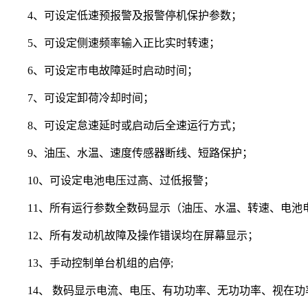
4、可设定低速预报警及报警停机保护参数；
5、可设定侧速频率输入正比实时转速；
6、可设定市电故障延时启动时间；
7、可设定卸荷冷却时间；
8、可设定怠速延时或启动后全速运行方式；
9、油压、水温、速度传感器断线、短路保护；
10、可设定电池电压过高、过低报警；
11、所有运行参数全数码显示（油压、水温、转速、电池
12、所有发动机故障及操作错误均在屏幕显示；
13、手动控制单台机组的启停;
14、 数码显示电流、电压、有功功率、无功功率、视在功