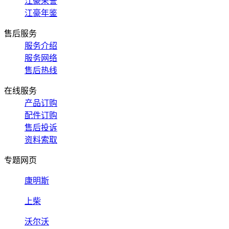
江豪荣誉
江豪年鉴
售后服务
服务介绍
服务网络
售后热线
在线服务
产品订购
配件订购
售后投诉
资料索取
专题网页
康明斯
上柴
沃尔沃