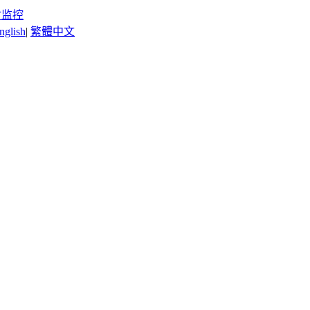
时监控
nglish
|
繁體中文