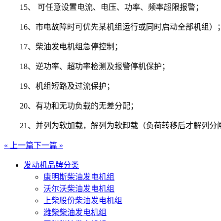
15、 可任意设置电流、电压、功率、频率超限报警；
16、市电故障时可优先某机组运行或同时启动全部机组）
17、柴油发电机组急停控制；
18、逆功率、超功率检测及报警停机保护；
19、机组短路及过流保护；
20、有功和无功负载的无差分配；
21、并列为软加载，解列为软卸载（负荷转移后才解列分
« 上一篇
下一篇 »
发动机品牌分类
康明斯柴油发电机组
沃尔沃柴油发电机组
上柴股份柴油发电机组
潍柴柴油发电机组