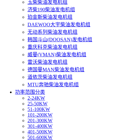
玉柴柴油发电机组
济柴190柴油发电机组
珀金斯柴油发电机组
DAEWOO大宇柴油发电机组
无动系列柴油发电机组
韩国斗山(DOOSAN)发电机组
重庆科克柴油发电机组
威曼(VMAN)柴油发电机组
雷沃柴油发电机组
德国曼MAN柴油发电机组
道依茨柴油发电机组
MTU奔驰柴油发电机组
功率范围分类
2-24KW
25-50KW
51-100KW
101-200KW
201-300KW
301-400KW
401-500KW
501-600KW