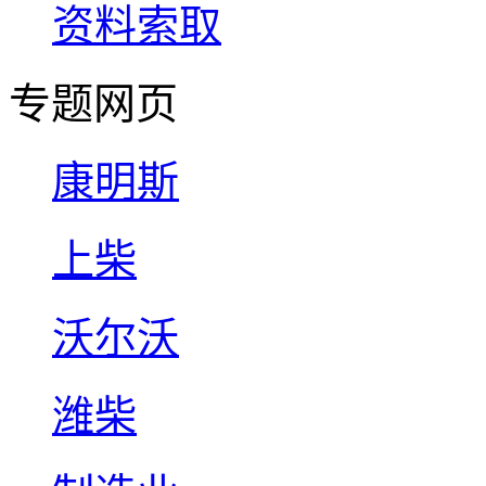
资料索取
专题网页
康明斯
上柴
沃尔沃
潍柴