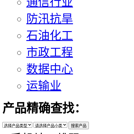
通信行业
防汛抗旱
石油化工
市政工程
数据中心
运输业
产品精确查找：