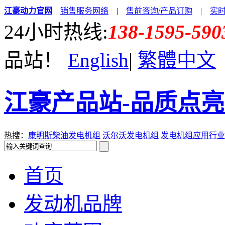
江豪动力官网
销售服务网络
|
售前咨询/产品订购
|
实
24小时热线:
138-1595-590
品站！
English
|
繁體中文
江豪产品站-品质点
热搜：
康明斯柴油发电机组
沃尔沃发电机组
发电机组应用行业
首页
发动机品牌